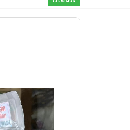
CHỌN MUA