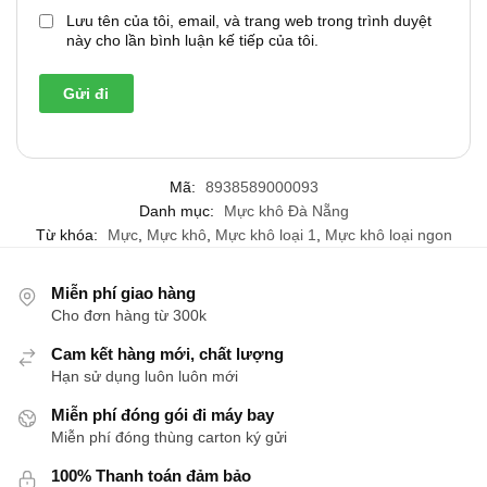
Lưu tên của tôi, email, và trang web trong trình duyệt
này cho lần bình luận kế tiếp của tôi.
Mã:
8938589000093
Danh mục:
Mực khô Đà Nẵng
Từ khóa:
Mực
,
Mực khô
,
Mực khô loại 1
,
Mực khô loại ngon
Miễn phí giao hàng
Cho đơn hàng từ 300k
Cam kết hàng mới, chất lượng
Hạn sử dụng luôn luôn mới
Miễn phí đóng gói đi máy bay
Miễn phí đóng thùng carton ký gửi
100% Thanh toán đảm bảo