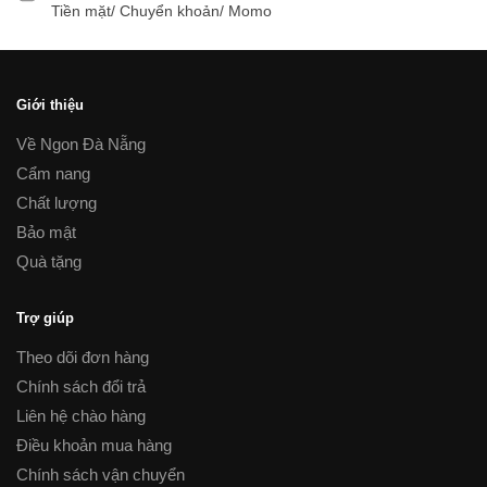
Tiền mặt/ Chuyển khoản/ Momo
Giới thiệu
Về Ngon Đà Nẵng
Cẩm nang
Chất lượng
Bảo mật
Quà tặng
Trợ giúp
Theo dõi đơn hàng
Chính sách đổi trả
Liên hệ chào hàng
Điều khoản mua hàng
Chính sách vận chuyển