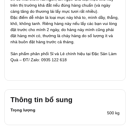
trên thị trường khá đắt nếu đúng hàng chuẩn (và ngày
càng tăng do thương lái lấy mực tươi rất nhiều).
Đặc điểm dễ nhận là loại mực này khá to, mình dầy, thẳng,
khô, không tanh. Riêng hàng này nếu lấy các bạn vui lòng
đặt trước cho mình 2 ngày, do hàng này mình cũng phải
đặt hàng mới có, thường là cháy hàng do số lượng ít và
nhà buôn đặt hàng trước cả tháng.
Sản phẩm phân phối Sỉ và Lẻ chính hiệu tại Đặc Sản Làm
Quà – ĐT/ Zalo: 0935 122 618
Thông tin bổ sung
Trọng lượng
500 kg