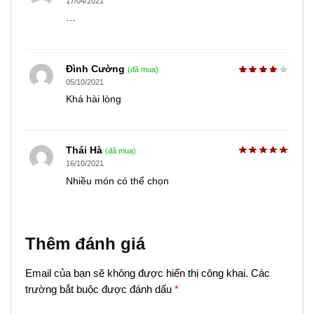
17/04/2021
…
Ðình Cường
(đã mua)
05/10/2021
Khá hài lòng
Thái Hà
(đã mua)
16/10/2021
Nhiều món có thể chọn
Thêm đánh giá
Email của bạn sẽ không được hiển thị công khai.
Các
trường bắt buộc được đánh dấu
*