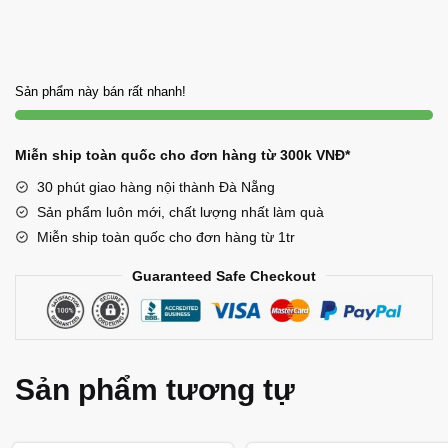
đặc
biệt
(Size
13-
Sản phẩm này bán rất nhanh!
14
con/kg)
Miễn ship toàn quốc cho đơn hàng từ 300k VNĐ*
số
lượng
30 phút giao hàng nội thành Đà Nẵng
Sản phẩm luôn mới, chất lượng nhất làm quà
Miễn ship toàn quốc cho đơn hàng từ 1tr
Guaranteed Safe Checkout
Sản phẩm tương tự