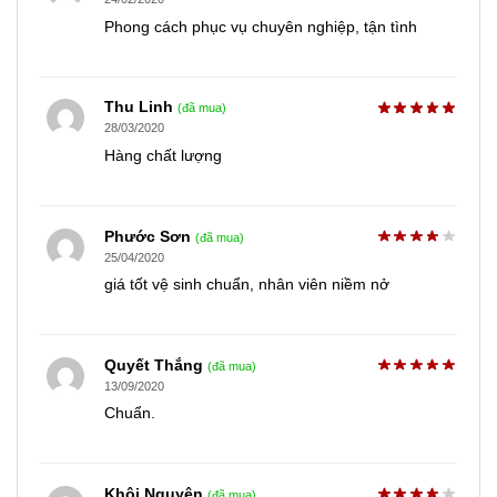
Phong cách phục vụ chuyên nghiệp, tận tình
Thu Linh
(đã mua)
28/03/2020
Hàng chất lượng
Phước Sơn
(đã mua)
25/04/2020
giá tốt vệ sinh chuẩn, nhân viên niềm nở
Quyết Thắng
(đã mua)
13/09/2020
Chuẩn.
Khôi Nguyên
(đã mua)