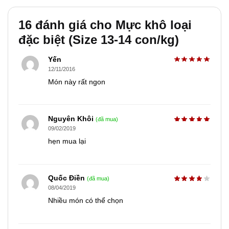
16 đánh giá cho
Mực khô loại
đặc biệt (Size 13-14 con/kg)
Yến
12/11/2016
Món này rất ngon
Nguyên Khôi
(đã mua)
09/02/2019
hẹn mua lại
Quốc Ðiền
(đã mua)
08/04/2019
Nhiều món có thể chọn