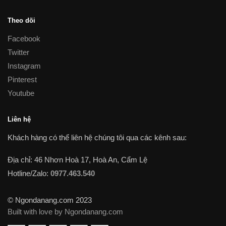
Theo dõi
Facebook
Twitter
Instagram
Pinterest
Youtube
Liên hệ
Khách hàng có thể liên hệ chúng tôi qua các kênh sau:
Địa chỉ: 46 Nhơn Hoà 17, Hoà An, Cẩm Lệ
Hotline/Zalo:
0977.463.540
© Ngondanang.com 2023
Built with love by Ngondanang.com