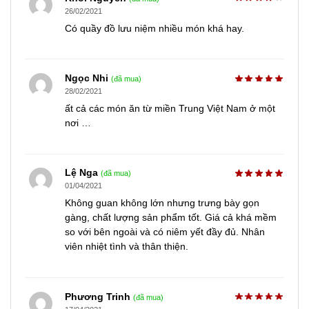
26/02/2021
Có quầy đồ lưu niệm nhiều món khá hay.
Ngọc Nhi
(đã mua)
28/02/2021
ất cả các món ăn từ miền Trung Việt Nam ở một
nơi …
Lệ Nga
(đã mua)
01/04/2021
Không guan không lớn nhưng trưng bày gọn
gàng, chất lượng sản phẩm tốt. Giá cả khá mềm
so với bên ngoài và có niêm yết đầy đủ. Nhân
viên nhiệt tình và thân thiện.
Phương Trinh
(đã mua)