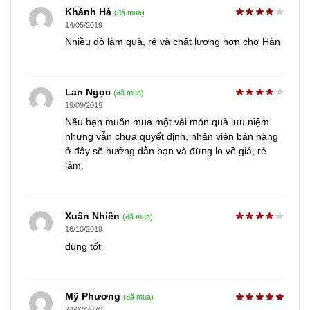
Khánh Hà
(đã mua)
14/05/2019
Nhiều đồ làm quà, rẻ và chất lượng hơn chợ Hàn
Lan Ngọc
(đã mua)
19/09/2019
Nếu bạn muốn mua một vài món quà lưu niệm
nhưng vẫn chưa quyết định, nhân viên bán hàng
ở đây sẽ hướng dẫn bạn và đừng lo về giá, rẻ
lắm.
Xuân Nhiên
(đã mua)
16/10/2019
dùng tốt
Mỹ Phương
(đã mua)
24/02/2020