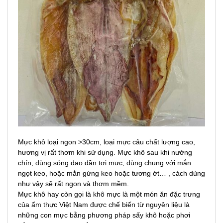
Mực khô loại ngon >30cm, loại mực câu chất lượng cao,
hương vị rất thơm khi sử dụng. Mực khô sau khi nướng
chín, dùng sóng dao dần tơi mực, dùng chung với mắn
ngọt keo, hoặc mắn gừng keo hoặc tương ớt… , cách dùng
như vậy sẽ rất ngon và thơm mềm.
Mực khô hay còn gọi là khô mực là một món ăn đặc trưng
của ẩm thực Việt Nam được chế biến từ nguyên liệu là
những con mực bằng phương pháp sấy khô hoặc phơi