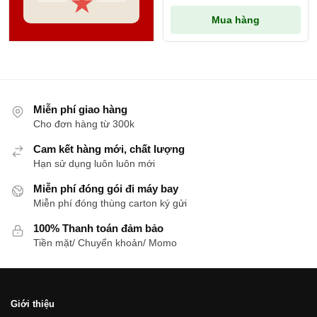
★
★
Mua hàng
Miễn phí giao hàng
Cho đơn hàng từ 300k
Cam kết hàng mới, chất lượng
Hạn sử dụng luôn luôn mới
Miễn phí đóng gói đi máy bay
Miễn phí đóng thùng carton ký gửi
100% Thanh toán đảm bảo
Tiền mặt/ Chuyển khoản/ Momo
Giới thiệu