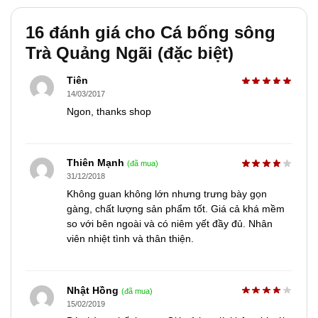
16 đánh giá cho
Cá bống sông
Trà Quảng Ngãi (đặc biệt)
Tiên
14/03/2017
Ngon, thanks shop
Thiên Mạnh
(đã mua)
31/12/2018
Không guan không lớn nhưng trưng bày gọn
gàng, chất lượng sản phẩm tốt. Giá cả khá mềm
so với bên ngoài và có niêm yết đầy đủ. Nhân
viên nhiệt tình và thân thiện.
Nhật Hồng
(đã mua)
15/02/2019