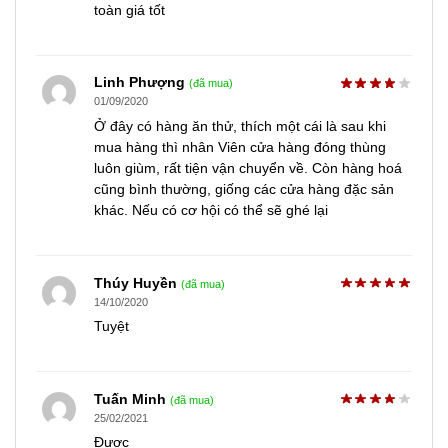
toàn giá tốt
Linh Phượng
(đã mua)
01/09/2020
Ở đây có hàng ăn thử, thích một cái là sau khi
mua hàng thì nhân Viên cửa hàng đóng thùng
luôn giùm, rất tiện vận chuyển về. Còn hàng hoá
cũng bình thường, giống các cửa hàng đặc sản
khác. Nếu có cơ hội có thể sẽ ghé lại
Thúy Huyền
(đã mua)
14/10/2020
Tuyệt
Tuấn Minh
(đã mua)
25/02/2021
Được