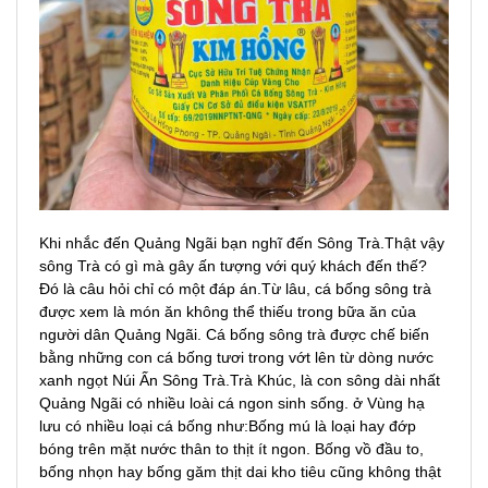
Khi nhắc đến Quảng Ngãi bạn nghĩ đến Sông Trà.Thật vậy
sông Trà có gì mà gây ấn tượng với quý khách đến thế?
Đó là câu hỏi chỉ có một đáp án.Từ lâu, cá bống sông trà
được xem là món ăn không thể thiếu trong bữa ăn của
người dân Quảng Ngãi. Cá bống sông trà được chế biến
bằng những con cá bống tươi trong vớt lên từ dòng nước
xanh ngọt Núi Ấn Sông Trà.Trà Khúc, là con sông dài nhất
Quảng Ngãi có nhiều loài cá ngon sinh sống. ở Vùng hạ
lưu có nhiều loại cá bống như:Bống mú là loại hay đớp
bóng trên mặt nước thân to thịt ít ngon. Bống vồ đầu to,
bống nhọn hay bống găm thịt dai kho tiêu cũng không thật