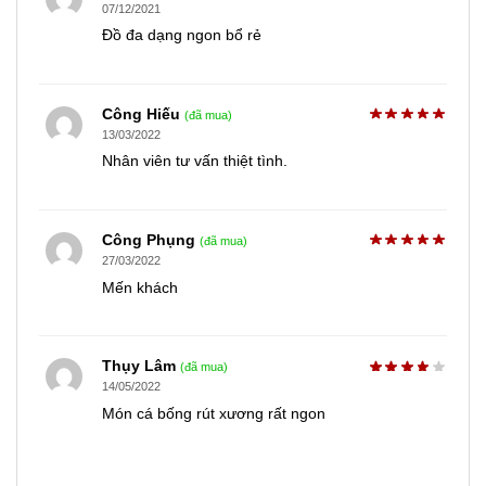
07/12/2021
Đồ đa dạng ngon bổ rẻ
Công Hiếu
(đã mua)
13/03/2022
Nhân viên tư vấn thiệt tình.
Công Phụng
(đã mua)
27/03/2022
Mến khách
Thụy Lâm
(đã mua)
14/05/2022
Món cá bống rút xương rất ngon