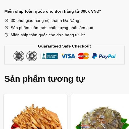
Ngãi
(đặc
Miễn ship toàn quốc cho đơn hàng từ 300k VNĐ*
biệt)
30 phút giao hàng nội thành Đà Nẵng
số
Sản phẩm luôn mới, chất lượng nhất làm quà
lượng
Miễn ship toàn quốc cho đơn hàng từ 1tr
Guaranteed Safe Checkout
Sản phẩm tương tự