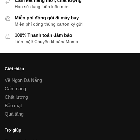
Cam kết hàng mới, chất lượng
Hạn sử dụng luôn luôn mới
Miễn phí đóng gói đi máy bay
Miễn phí đóng thùng carton ký gửi
100% Thanh toán đảm bảo
Tiền mặt/ Chuyển khoản/ Momo
Giới thiệu
Về Ngon Đà Nẵng
Cẩm nang
Chất lượng
Bảo mật
Quà tặng
Trợ giúp