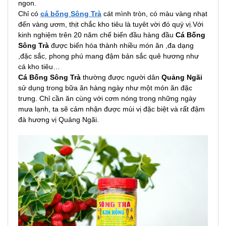
ngon.
Chỉ có
cá bống Sông Trà
cát mình tròn, có màu vàng nhạt
đến vàng ươm, thịt chắc kho tiêu là tuyêt vời đó quý vị.Với
kinh nghiệm trên 20 năm chế biến đầu hàng đầu
Cá Bống
Sông Trà
được biến hóa thành nhiều món ăn ,đa dạng
,đặc sắc, phong phú mang đậm bản sắc quê hương như
cá kho tiêu…
Cá Bống Sông Trà
thường được người dân
Quảng Ngãi
sử dụng trong bữa ăn hàng ngày như một món ăn đặc
trưng. Chỉ cần ăn cùng với cơm nóng trong những ngày
mưa lạnh, ta sẽ cảm nhận được mùi vị đặc biệt và rất đậm
đà hương vị Quảng Ngãi.