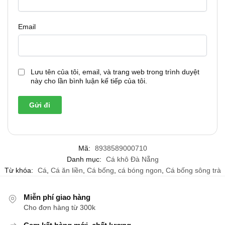
Email
Lưu tên của tôi, email, và trang web trong trình duyệt
này cho lần bình luận kế tiếp của tôi.
Mã:
8938589000710
Danh mục:
Cá khô Đà Nẵng
Từ khóa:
Cá
,
Cá ăn liền
,
Cá bống
,
cá bóng ngon
,
Cá bống sông trà
Miễn phí giao hàng
Cho đơn hàng từ 300k