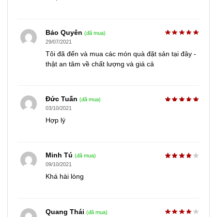
Bảo Quyên
(đã mua)
29/07/2021
Tôi đã đến và mua các món quà đặt sản tại đây -
thật an tâm về chất lượng và giá cả
Ðức Tuấn
(đã mua)
03/10/2021
Hợp lý
Minh Tú
(đã mua)
09/10/2021
Khá hài lòng
Quang Thái
(đã mua)