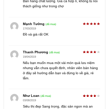
Bán hàng chất lượng. Giá cả hợp lí, không bị nói
thách giống như trong chợ
Mạnh Tường
(đã mua)
17/03/2019
Đồ và giá rất OK
Thanh Phương
(đã mua)
19/04/2019
Nếu bạn muốn mua một vài món quà lưu niệm
nhưng vẫn chưa quyết định, nhân viên bán hàng
ở đây sẽ hướng dẫn bạn và đừng lo về giá, rẻ
lắm.
Như Loan
(đã mua)
03/08/2019
Siêu thị đẹp Sang trọng, đặc sản ngon mà an